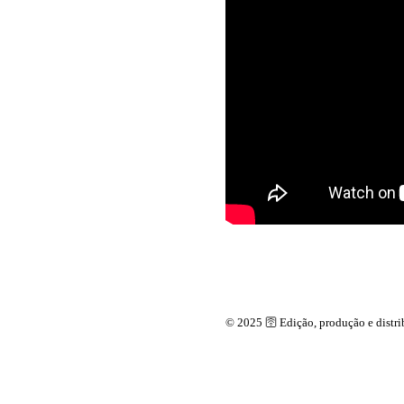
© 2025 🛜 Edição, produção e dis