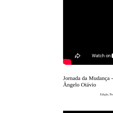
Jornada da Mudança - 
Ângelo Otávio
Edição, P