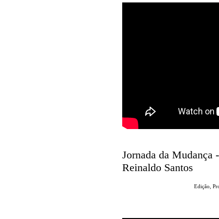
Jornada da Mudança - 
Reinaldo Santos
Edição, P