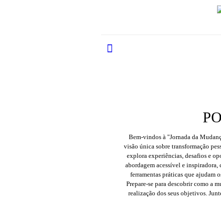
P
Bem-vindos à "Jornada da Mudança"
visão única sobre transformação pesso
explora experiências, desafios e 
abordagem acessível e inspiradora, 
ferramentas práticas que ajudam os
Prepare-se para descobrir como a m
realização dos seus objetivos. Jun